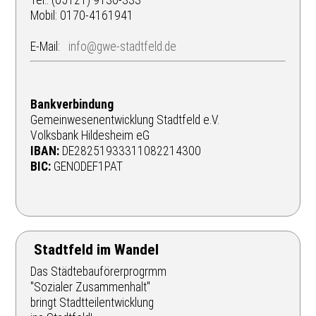
Tel.: (05121) 9136-333
Mobil: 0170-4161941
E-Mail:
info@gwe-stadtfeld.de
Bankverbindung
Gemeinwesenentwicklung Stadtfeld e.V.
Volksbank Hildesheim eG
IBAN:
DE28251933311082214300
BIC:
GENODEF1PAT
Stadtfeld im Wandel
Das Städtebauförerprogrmm
"Sozialer Zusammenhalt"
bringt Stadtteilentwicklung