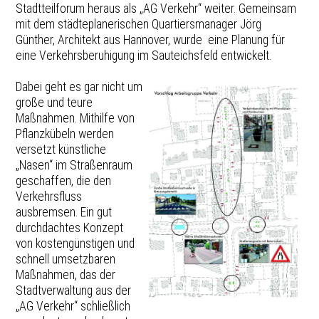
Stadtteilforum heraus als „AG Verkehr“ weiter. Gemeinsam
mit dem städteplanerischen Quartiersmanager Jörg
Günther, Architekt aus Hannover, wurde eine Planung für
eine Verkehrsberuhigung im Sauteichsfeld entwickelt.
Dabei geht es gar nicht um
große und teure
Maßnahmen. Mithilfe von
Pflanzkübeln werden
versetzt künstliche
„Nasen“ im Straßenraum
geschaffen, die den
Verkehrsfluss
ausbremsen. Ein gut
durchdachtes Konzept
von kostengünstigen und
schnell umsetzbaren
Maßnahmen, das der
Stadtverwaltung aus der
„AG Verkehr“ schließlich