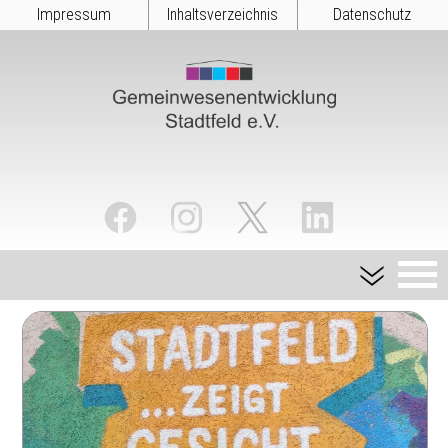
Impressum
Inhaltsverzeichnis
Datenschutz
TERMINKALENDER
STARTSEITE
QUARTIERSZENTRUM
IMPRESSUM