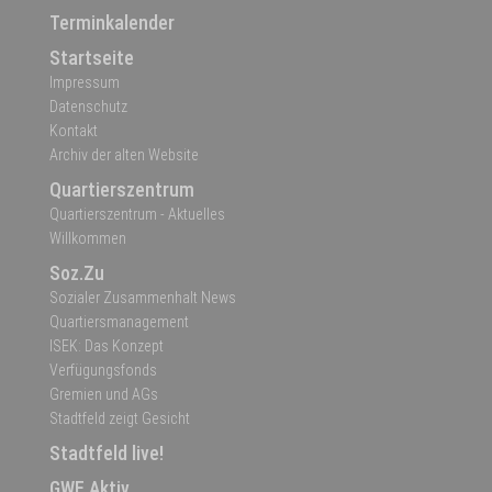
Terminkalender
Startseite
Impressum
Datenschutz
Kontakt
Archiv der alten Website
Quartierszentrum
Quartierszentrum - Aktuelles
Willkommen
Soz.Zu
Sozialer Zusammenhalt News
Quartiersmanagement
ISEK: Das Konzept
Verfügungsfonds
Gremien und AGs
Stadtfeld zeigt Gesicht
Stadtfeld live!
GWE Aktiv