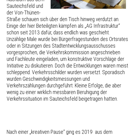
Sauteichsfeld und
der Von-Thünen-
Straße schauen sich über den Tisch hinweg verdutzt an.
Einige der hier Beteiligten kämpfen als „AG Infrastruktur“
schon seit 2013 dafür, dass endlich was geschieht.
Unzählige Male wurde bei Bürgerfragestunden des Ortsrates
oder in Sitzungen des Stadtentwicklungsausschusses
vorgesprochen, die Verkehrskommission angeschrieben
und Fachleute eingeladen, um konstruktive Vorschläge der
Initiative zu diskutieren. Doch die Entwicklungen waren meist
schleppend. Verkehrsschilder wurden versetzt. Sporadisch
wurden Geschwindigkeitsmessungen und
Verkehrszählungen durchgeführt. Kleine Erfolge, die aber
wenig zu einer wirklich messbaren Beruhigung der
Verkehrssituation im Sauteichsfeld beigetragen hatten.
Nach einer „kreativen Pause“ ging es 2019 aus dem